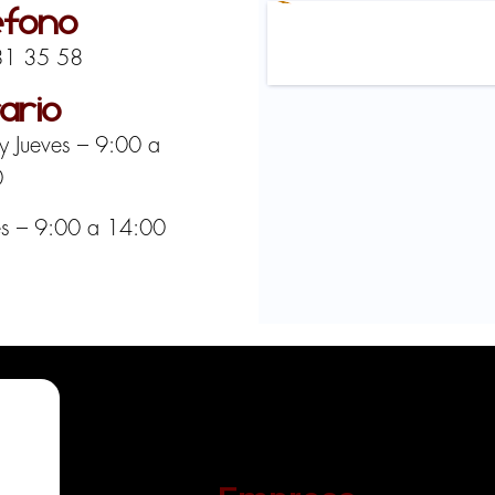
éfono
81 35 58
ario
 y Jueves – 9:00 a
0
es – 9:00 a 14:00