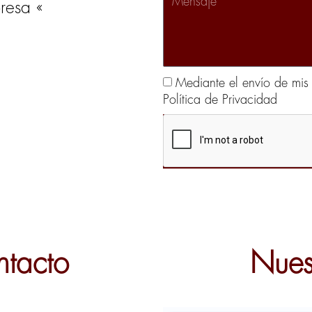
resa «
Mediante el envío de mis 
Política de Privacidad
ntacto
Nuest