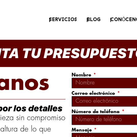
SERVICIOS
BLOG
CONÓCEN
ITA TU PRESUPUEST
anos
Nombre
Correo electrónico
or los detalles
Número de teléfono
mpieza sin compromiso
 altura de lo que
Mensaje