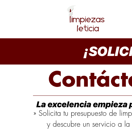
¡SOLIC
Contáct
La excelencia empieza p
» Solicita tu presupuesto de li
y descubre un servicio a la